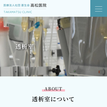
透析室
ABOUT
透析室について